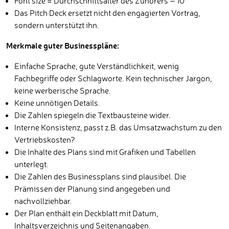
Font size = Durchschnittsalter des Zuhörers – 10
Das Pitch Deck ersetzt nicht den engagierten Vortrag,
sondern unterstützt ihn.
Merkmale guter Businesspläne:
Einfache Sprache, gute Verständlichkeit, wenig
Fachbegriffe oder Schlagworte. Kein technischer Jargon,
keine werberische Sprache.
Keine unnötigen Details.
Die Zahlen spiegeln die Textbausteine wider.
Interne Konsistenz, passt z.B. das Umsatzwachstum zu den
Vertriebskosten?
Die Inhalte des Plans sind mit Grafiken und Tabellen
unterlegt.
Die Zahlen des Businessplans sind plausibel. Die
Prämissen der Planung sind angegeben und
nachvollziehbar.
Der Plan enthält ein Deckblatt mit Datum,
Inhaltsverzeichnis und Seitenangaben.