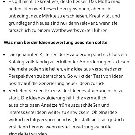
Es gilt nicht: Je kreativer, desto besser. Das Motto mag
helfen, Ideenwettbewerbe zu gewinnen, aber nicht
unbedingt neue Märkte zu erschließen. Kreativität und
grundlegend Neues sind nur dann relevant, wenn sie
tatsächlich zu einem Wettbewerbsvorteil führen.
Was man bei der Ideenbewertung beachten sollte
Die genannten Kriterien der Evaluierung sind nicht als ein
Katalog vollständig zu erfüllender Anforderungen zu lesen.
Vielmehr sollen sie helfen, eine Idee aus verschiedenen
Perspektiven zu betrachten. So wirkt der Test von Ideen
positiv auf die Generierung neuer Ideen zurück.
Vertiefen Sie den Prozess der Ideenevaluierung nicht zu
stark. Die Ideenevaluierung hilft, die vermutlich
aussichtslosen Ansätze früh auszuschließen und
interessante Ideen weiter zu entwickeln. Ob eine Idee
wirklich erfolgversprechend ist, kristallisiert sich jedoch
erst dann heraus, wenn erste Umsetzungsschritte
eingeleitet wurden.