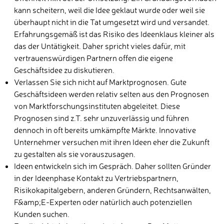
kann scheitern, weil die Idee geklaut wurde oder weil sie
überhaupt nicht in die Tat umgesetzt wird und versandet.
Erfahrungsgemäß ist das Risiko des Ideenklaus kleiner als
das der Untätigkeit. Daher spricht vieles dafür, mit
vertrauenswürdigen Partnern offen die eigene
Geschäftsidee zu diskutieren.
Verlassen Sie sich nicht auf Marktprognosen. Gute
Geschäftsideen werden relativ selten aus den Prognosen
von Marktforschungsinstituten abgeleitet. Diese
Prognosen sind z.T. sehr unzuverlässig und führen
dennoch in oft bereits umkämpfte Märkte. Innovative
Unternehmer versuchen mit ihren Ideen eher die Zukunft
zu gestalten als sie vorauszusagen.
Ideen entwickeln sich im Gespräch. Daher sollten Gründer
in der Ideenphase Kontakt zu Vertriebspartnern,
Risikokapitalgebern, anderen Gründern, Rechtsanwälten,
F&amp;E-Experten oder natürlich auch potenziellen
Kunden suchen.