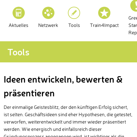
Gre
Aktuelles
Netzwerk
Tools
Train4Impact
Sta
Rep
Tools
Ideen entwickeln, bewerten &
präsentieren
Der einmalige Geistesblitz, der den künftigen Erfolg sichert,
ist selten. Geschäftsideen sind eher Hypothesen, die getestet,
verworfen, weiterentwickelt und immer wieder präsentiert
werden. Wie energisch und einfallsreich dieser
Gründungsprozess angegangen wird, ist wichtiger als die