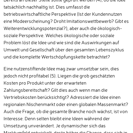
tatsächlich nachhaltig ist. Dies umfasst die
betriebswirtschaftliche Perspektive (Ist der Kundennutzen
eine Modeerscheinung? Droht Imitationswettbewerb? Gibt es
Weiterentwicklungspotenzial?), aber auch die ökologisch-
soziale Perspektive. Welches ökologische oder soziale
Problem löst die Idee und wie sind die Auswirkungen auf
Umwelt und Gesellschaft über den gesamten Lebenszyklus
und die komplette Wertschöpfungskette betrachtet?
Eine nutzenstiftende Idee mag zwar umsetzbar sein, dies
jedoch nicht profitabel (5). Liegen die grob geschätzten
Kosten pro Produkt unter der erwarteten
Zahlungsbereitschaft? Gilt dies auch wenn man die
Vertriebskosten berücksichtigt? Adressiert die Idee einen
regionalen Nischenmarkt oder einen globalen Massenmarkt?
Auch die Frage, ob die gesamte Branche noch wächst, ist von
Interesse. Denn selten bleibt eine Ideen während der
Umsetzung unverändert. Je dynamischer sich das
Marktumfeld entwickelt, desto höher die Chance, dass sich in