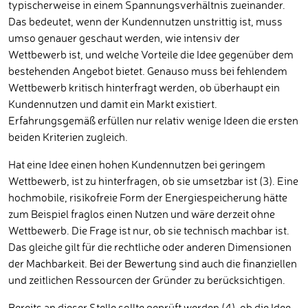
typischerweise in einem Spannungsverhältnis zueinander.
Das bedeutet, wenn der Kundennutzen unstrittig ist, muss
umso genauer geschaut werden, wie intensiv der
Wettbewerb ist, und welche Vorteile die Idee gegenüber dem
bestehenden Angebot bietet. Genauso muss bei fehlendem
Wettbewerb kritisch hinterfragt werden, ob überhaupt ein
Kundennutzen und damit ein Markt existiert.
Erfahrungsgemäß erfüllen nur relativ wenige Ideen die ersten
beiden Kriterien zugleich.
Hat eine Idee einen hohen Kundennutzen bei geringem
Wettbewerb, ist zu hinterfragen, ob sie umsetzbar ist (3). Eine
hochmobile, risikofreie Form der Energiespeicherung hätte
zum Beispiel fraglos einen Nutzen und wäre derzeit ohne
Wettbewerb. Die Frage ist nur, ob sie technisch machbar ist.
Das gleiche gilt für die rechtliche oder anderen Dimensionen
der Machbarkeit. Bei der Bewertung sind auch die finanziellen
und zeitlichen Ressourcen der Gründer zu berücksichtigen.
Bereits an dieser Stelle sollte geprüft werden (4), ob die Idee