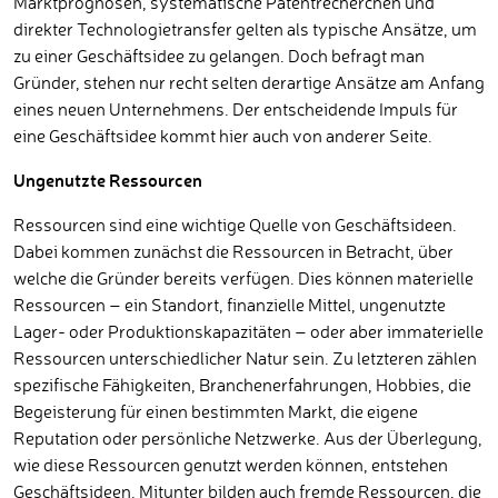
Marktprognosen, systematische Patentrecherchen und
direkter Technologietransfer gelten als typische Ansätze, um
zu einer Geschäftsidee zu gelangen. Doch befragt man
Gründer, stehen nur recht selten derartige Ansätze am Anfang
eines neuen Unternehmens. Der entscheidende Impuls für
eine Geschäftsidee kommt hier auch von anderer Seite.
Ungenutzte Ressourcen
Ressourcen sind eine wichtige Quelle von Geschäftsideen.
Dabei kommen zunächst die Ressourcen in Betracht, über
welche die Gründer bereits verfügen. Dies können materielle
Ressourcen – ein Standort, finanzielle Mittel, ungenutzte
Lager- oder Produktionskapazitäten – oder aber immaterielle
Ressourcen unterschiedlicher Natur sein. Zu letzteren zählen
spezifische Fähigkeiten, Branchenerfahrungen, Hobbies, die
Begeisterung für einen bestimmten Markt, die eigene
Reputation oder persönliche Netzwerke. Aus der Überlegung,
wie diese Ressourcen genutzt werden können, entstehen
Geschäftsideen. Mitunter bilden auch fremde Ressourcen, die