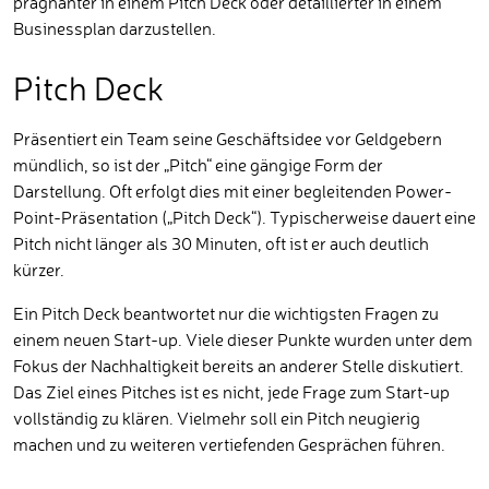
prägnanter in einem Pitch Deck oder detaillierter in einem
Businessplan darzustellen.
Pitch Deck
Präsentiert ein Team seine Geschäftsidee vor Geldgebern
mündlich, so ist der „Pitch“ eine gängige Form der
Darstellung. Oft erfolgt dies mit einer begleitenden Power-
Point-Präsentation („Pitch Deck“). Typischerweise dauert eine
Pitch nicht länger als 30 Minuten, oft ist er auch deutlich
kürzer.
Ein Pitch Deck beantwortet nur die wichtigsten Fragen zu
einem neuen Start-up. Viele dieser Punkte wurden unter dem
Fokus der Nachhaltigkeit bereits an anderer Stelle diskutiert.
Das Ziel eines Pitches ist es nicht, jede Frage zum Start-up
vollständig zu klären. Vielmehr soll ein Pitch neugierig
machen und zu weiteren vertiefenden Gesprächen führen.