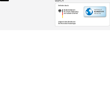
durch