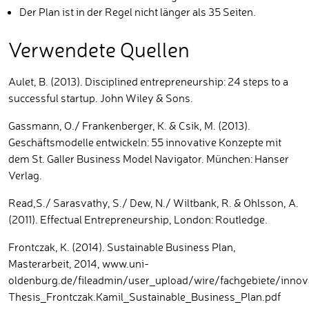
Der Plan ist in der Regel nicht länger als 35 Seiten.
Verwendete Quellen
Aulet, B. (2013). Disciplined entrepreneurship: 24 steps to a
successful startup. John Wiley & Sons.
Gassmann, O./ Frankenberger, K. & Csik, M. (2013).
Geschäftsmodelle entwickeln: 55 innovative Konzepte mit
dem St. Galler Business Model Navigator. München: Hanser
Verlag.
Read,S./ Sarasvathy, S./ Dew, N./ Wiltbank, R. & Ohlsson, A.
(2011). Effectual Entrepreneurship, London: Routledge.
Frontczak, K. (2014). Sustainable Business Plan,
Masterarbeit, 2014, www.uni-
oldenburg.de/fileadmin/user_upload/wire/fachgebiete/inno
Thesis_Frontczak.Kamil_Sustainable_Business_Plan.pdf