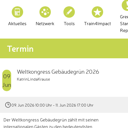
Gre
Aktuelles
Netzwerk
Tools
Train4Impact
Sta
Rep
Termin
Weltkongress Gebäudegrün 2026
09
KatrinLindaKrause
Jun
09. Jun 2026 10:00 Uhr
- 11. Jun 2026 17:00 Uhr
Der Weltkongress Gebäudegrün zählt mit seinen
internationalen Gästen zu den bedeutendsten