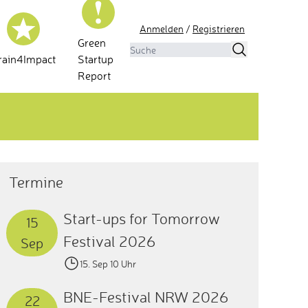
Anmelden
/
Registrieren
Green
rain4Impact
Startup
Report
Termine
Start-ups for Tomorrow
15
Festival 2026
Sep
15. Sep 10 Uhr
BNE-Festival NRW 2026
22