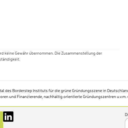
e wird keine Gewähr übernommen. Die Zusammenstellung der
tändigkeit.
al des Borderstep Instituts für die grüne Gründungsszene in Deutschlan
toren und Finanzierende, nachhaltig orientierte Gründungszentren u.v.m
D