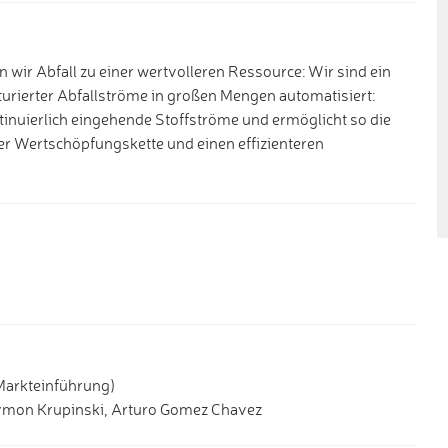
wir Abfall zu einer wertvolleren Ressource: Wir sind ein
rierter Abfallströme in großen Mengen automatisiert:
ntinuierlich eingehende Stoffströme und ermöglicht so die
er Wertschöpfungskette und einen effizienteren
Markteinführung)
Szymon Krupinski, Arturo Gomez Chavez