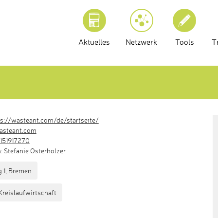
Aktuelles
Netzwerk
Tools
T
s://wasteant.com/de/startseite/
asteant.com
151917270
 Stefanie Osterholzer
 1, Bremen
Kreislaufwirtschaft