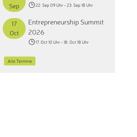
Sep
22. Sep 09 Uhr
- 23. Sep 18 Uhr
Entrepreneurship Summit
17
2026
Oct
17. Oct 10 Uhr
- 18. Oct 18 Uhr
Alle Termine