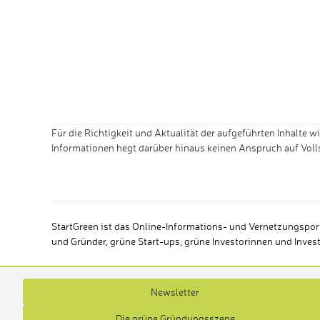
Für die Richtigkeit und Aktualität der aufgeführten Inhalt
Informationen hegt darüber hinaus keinen Anspruch auf Volls
StartGreen ist das Online-Informations- und Vernetzungsport
und Gründer, grüne Start-ups, grüne Investorinnen und Inves
Newsletter
Die grüne Gründungsszene