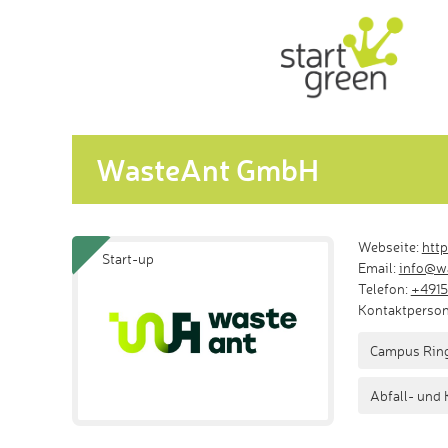
WasteAnt GmbH
Webseite:
http
Start-up
Email:
info@w
Telefon:
+4915
Kontaktperson:
Campus Ring
Abfall- und 