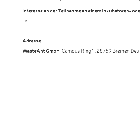
Interesse an der Teilnahme an einem Inkubatoren- o
Ja
Adresse
WasteAnt GmbH
Campus Ring 1
,
28759 Bremen Deut