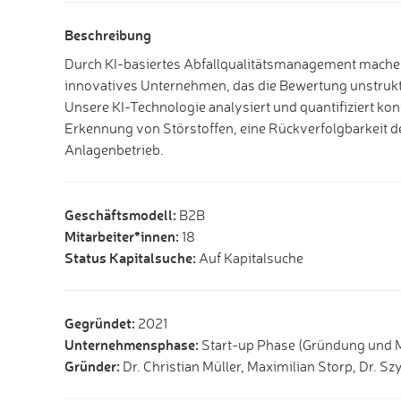
Beschreibung
Durch KI-basiertes Abfallqualitätsmanagement machen 
innovatives Unternehmen, das die Bewertung unstruktu
Unsere KI-Technologie analysiert und quantifiziert ko
Erkennung von Störstoffen, eine Rückverfolgbarkeit d
Anlagenbetrieb.
Geschäftsmodell:
B2B
Mitarbeiter*innen:
18
Status Kapitalsuche:
Auf Kapitalsuche
Gegründet:
2021
Unternehmensphase:
Start-up Phase (Gründung und 
Gründer:
Dr. Christian Müller, Maximilian Storp, Dr. 