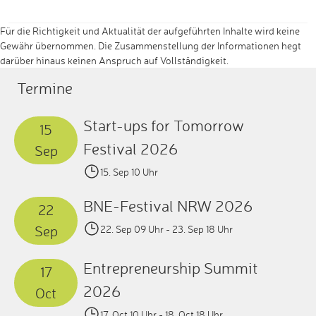
Für die Richtigkeit und Aktualität der aufgeführten Inhalte wird keine
Gewähr übernommen. Die Zusammenstellung der Informationen hegt
darüber hinaus keinen Anspruch auf Vollständigkeit.
Termine
Start-ups for Tomorrow
15
Festival 2026
Sep
15. Sep 10 Uhr
BNE-Festival NRW 2026
22
Sep
22. Sep 09 Uhr
- 23. Sep 18 Uhr
Entrepreneurship Summit
17
2026
Oct
17. Oct 10 Uhr
- 18. Oct 18 Uhr