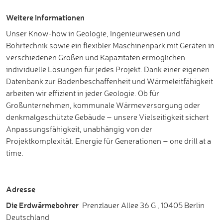
Weitere Informationen
Unser Know-how in Geologie, Ingenieurwesen und
Bohrtechnik sowie ein flexibler Maschinenpark mit Geräten in
verschiedenen Größen und Kapazitäten ermöglichen
individuelle Lösungen für jedes Projekt. Dank einer eigenen
Datenbank zur Bodenbeschaffenheit und Wärmeleitfähigkeit
arbeiten wir effizient in jeder Geologie. Ob für
Großunternehmen, kommunale Wärmeversorgung oder
denkmalgeschützte Gebäude – unsere Vielseitigkeit sichert
Anpassungsfähigkeit, unabhängig von der
Projektkomplexität. Energie für Generationen – one drill at a
time.
Adresse
Die Erdwärmebohrer
Prenzlauer Allee 36 G
,
10405 Berlin
Deutschland