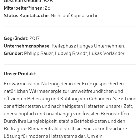
Geschäftsmodell:
B2B
Mitarbeiter*innen:
26
Status Kapitalsuche:
Nicht auf Kapitalsuche
Gegründet:
2017
Unternehmensphase:
Reifephase (junges Unternehmen)
Gründer:
Philipp Bauer, Ludwig Brandt, Lukas Vorländer
Unser Produkt
Erdwärme ist die Nutzung der in der Erde gespeicherten
natürlichen Wärmeenergie zur umweltfreundlichen und
effizienten Beheizung und Kühlung von Gebäuden. Sie ist eine
der effizientesten und nachhaltigsten Heizarten unserer Zeit,
unerschöpflich und unabhängig von fossilen Brennstoffen.
Durch ihre Langlebigkeit, stabile Betriebskosten und den
Beitrag zur Klimaneutralität stellt sie eine zukunftssichere
Lösung für moderne Heizsysteme dar. Um ein