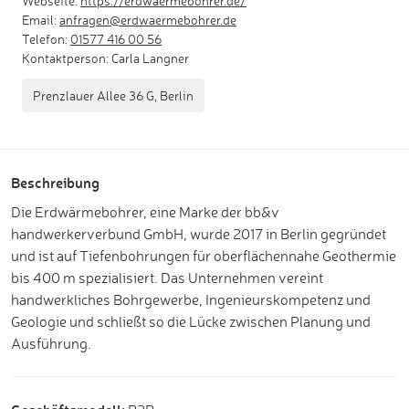
Webseite:
https://erdwaermebohrer.de/
Email:
anfragen@erdwaermebohrer.de
Telefon:
01577 416 00 56
Kontaktperson: Carla Langner
Prenzlauer Allee 36 G, Berlin
Beschreibung
Die Erdwärmebohrer, eine Marke der bb&v
handwerkerverbund GmbH, wurde 2017 in Berlin gegründet
und ist auf Tiefenbohrungen für oberflächennahe Geothermie
bis 400 m spezialisiert. Das Unternehmen vereint
handwerkliches Bohrgewerbe, Ingenieurskompetenz und
Geologie und schließt so die Lücke zwischen Planung und
Ausführung.