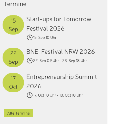
Termine
Start-ups for Tomorrow
15
Festival 2026
Sep
15. Sep 10 Uhr
BNE-Festival NRW 2026
22
Sep
22. Sep 09 Uhr
- 23. Sep 18 Uhr
Entrepreneurship Summit
17
2026
Oct
17. Oct 10 Uhr
- 18. Oct 18 Uhr
Alle Termine