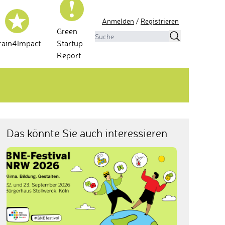
Anmelden
/
Registrieren
Green
rain4Impact
Startup
Report
Das könnte Sie auch interessieren