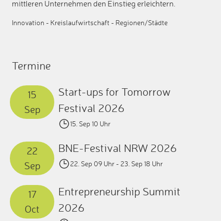
mittleren Unternehmen den Einstieg erleichtern.
Innovation
-
Kreislaufwirtschaft
-
Regionen/Städte
Termine
Start-ups for Tomorrow
15
Festival 2026
Sep
15. Sep 10 Uhr
BNE-Festival NRW 2026
22
Sep
22. Sep 09 Uhr
- 23. Sep 18 Uhr
Entrepreneurship Summit
17
2026
Oct