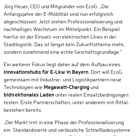
Jörg Heuer, CEO und Mitgründer von EcoG: „Die
Anfangsjahre der E-Mobilität sind nun erfolgreich
abgeschlossen. Jetzt stehen Professionalisierung und
nachhaltiges Wachstum im Mittelpunkt. Ein Beispiel
hierfür ist der Einsatz von elektrischen Lkws in der
Stadtlogistik. Das ist längst kein Zukunftsthema mehr,
sondern zunehmend eine echte Geschäftsgrundlage.”
Ein weiterer Fokus liegt daher auf dem Aufbau eines
Innovationshubs für E-Lkw in Bayern
. Dort will EcoG
gemeinsam mit Industrie- und Logistikpartnern neue
Megawatt-Charging
Technologien wie
und
bidirektionales Laden
unter realen Einsatzbedingungen
testen. Erste Partnerschaften, unter anderem mit Rittal,
bestehen bereits.
„Der Markt tritt in eine Phase der Professionalisierung
ein. Standardisierte und verlässliche Schnellladesysteme