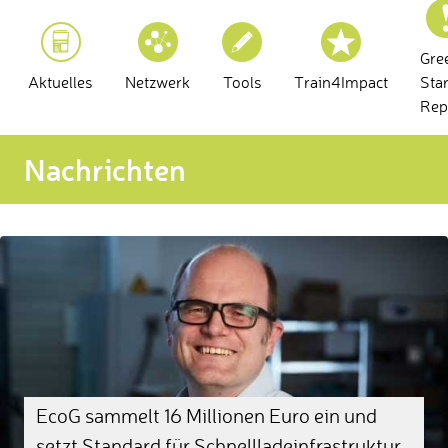
Gre
Aktuelles
Netzwerk
Tools
Train4Impact
Sta
Rep
Nachrichten
EcoG sammelt 16 Millionen Euro ein und
setzt Standard für Schnellladeinfrastruktur