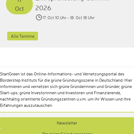
2026
Oct
17. Oct 10 Uhr
- 18. Oct 18 Uhr
Alle Termine
StartGreen ist das Online-Informations- und Vernetzungsportal des
Borderstep Instituts für die grüne Gründungsszene in Deutschland. Hier
informieren und vernetzen sich grüne Gründerinnen und Gründer, grüne
Start-ups, grüne Investorinnen und Investoren und Finanzierende,
nachhaltig orientierte Gründungszentren u.v.m. um ihr Wissen und ihre
Erfahrungen auszutauschen.
Newsletter
Die grüne Gründungsszene