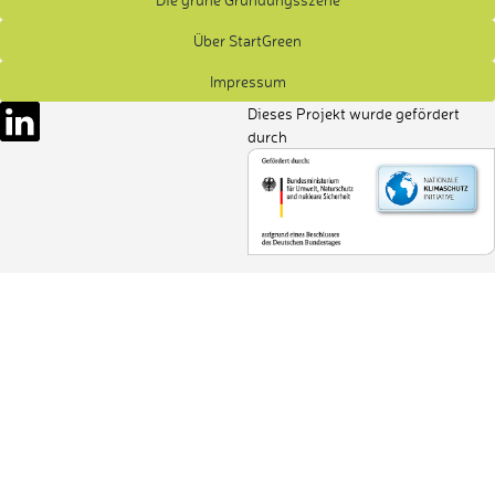
Über StartGreen
Impressum
Dieses Projekt wurde gefördert
durch