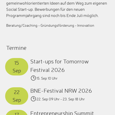
gemeinwohlorientierten Ideen auf dem Weg zum eigenen
Social Start-up. Bewerbungen für den neuen
Programmjahrgang sind noch bis Ende Juli möglich.
Beratung/Coaching
-
Gründungsförderung
-
Innovation
Termine
Start-ups for Tomorrow
15
Festival 2026
Sep
15. Sep 10 Uhr
BNE-Festival NRW 2026
22
Sep
22. Sep 09 Uhr
- 23. Sep 18 Uhr
Entrepreneurship Summit
17