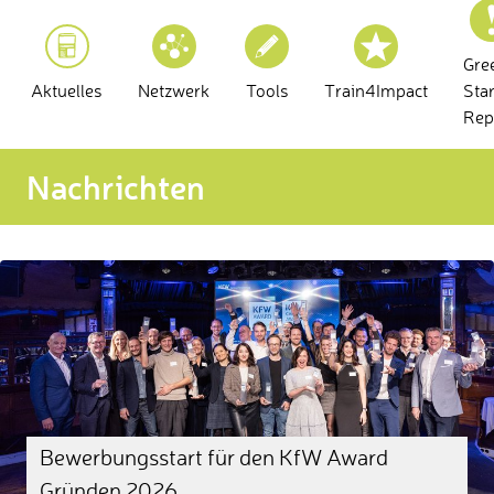
Gre
Aktuelles
Netzwerk
Tools
Train4Impact
Sta
Rep
Nachrichten
Bewerbungsstart für den KfW Award
Gründen 2026