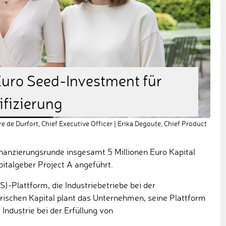
Euro Seed-Investment für
ifizierung
 de Durfort, Chief Executive Officer | Erika Degoute, Chief Product
nanzierungsrunde insgesamt 5 Millionen Euro Kapital
talgeber Project A angeführt.
-Plattform, die Industriebetriebe bei der
 frischen Kapital plant das Unternehmen, seine Plattform
ndustrie bei der Erfüllung von