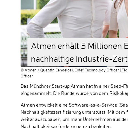
Atmen erhält 5 Millionen 
nachhaltige Industrie-Zert
© Atmen / Quentin Cangelosi, Chief Technology Officer | Flore
Officer
Das Münchner Start-up Atmen hat in einer Seed-Fi
eingesammelt. Die Runde wurde von dem Risikokapi
Atmen entwickelt eine Software-as-a-Service (SaaS)
Nachhaltigkeitszertifizierung unterstützt. Mit dem
weiter auszubauen, um mehr Unternehmen aus der I
Nachhaltigkeitsanforderungen zu begleiten.