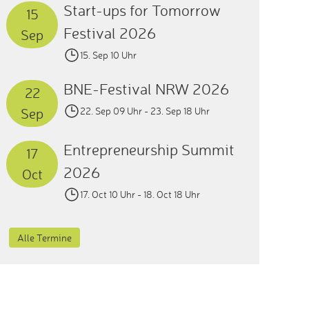
Start-ups for Tomorrow
15
Festival 2026
Sep
15. Sep 10 Uhr
BNE-Festival NRW 2026
22
Sep
22. Sep 09 Uhr
- 23. Sep 18 Uhr
Entrepreneurship Summit
17
2026
Oct
17. Oct 10 Uhr
- 18. Oct 18 Uhr
Alle Termine