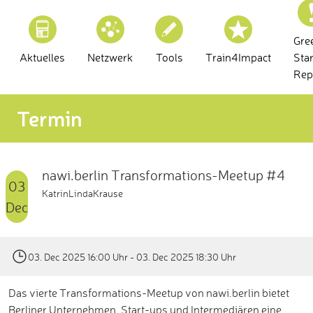
Gre
Aktuelles
Netzwerk
Tools
Train4Impact
Sta
Rep
Termin
nawi.berlin Transformations-Meetup #4
03
KatrinLindaKrause
Dec
03. Dec 2025 16:00 Uhr
- 03. Dec 2025 18:30 Uhr
Das vierte Transformations-Meetup von nawi.berlin bietet
Berliner Unternehmen, Start-ups und Intermediären eine