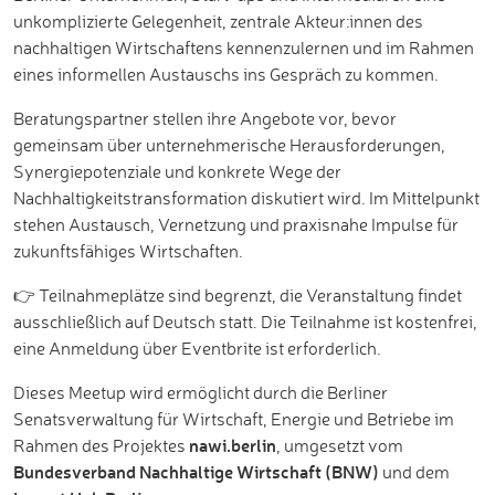
unkomplizierte Gelegenheit, zentrale Akteur:innen des
nachhaltigen Wirtschaftens kennenzulernen und im Rahmen
eines informellen Austauschs ins Gespräch zu kommen.
Beratungspartner stellen ihre Angebote vor, bevor
gemeinsam über unternehmerische Herausforderungen,
Synergiepotenziale und konkrete Wege der
Nachhaltigkeitstransformation diskutiert wird. Im Mittelpunkt
stehen Austausch, Vernetzung und praxisnahe Impulse für
zukunftsfähiges Wirtschaften.
👉 Teilnahmeplätze sind begrenzt, die Veranstaltung findet
ausschließlich auf Deutsch statt. Die Teilnahme ist kostenfrei,
eine Anmeldung über Eventbrite ist erforderlich.
Dieses Meetup wird ermöglicht durch die Berliner
Senatsverwaltung für Wirtschaft, Energie und Betriebe im
nawi.berlin
Rahmen des Projektes
, umgesetzt vom
Bundesverband Nachhaltige Wirtschaft (BNW)
und dem